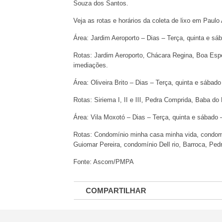
Souza dos Santos.
Veja as rotas e horários da coleta de lixo em Paulo
Área: Jardim Aeroporto – Dias – Terça, quinta e sá
Rotas: Jardim Aeroporto, Chácara Regina, Boa Espe
imediações.
Área: Oliveira Brito – Dias – Terça, quinta e sábad
Rotas: Siriema I, II e III, Pedra Comprida, Baba d
Área: Vila Moxotó – Dias – Terça, quinta e sábado 
Rotas: Condomínio minha casa minha vida, condomí
Guiomar Pereira, condomínio Dell rio, Barroca, Ped
Fonte: Ascom/PMPA
COMPARTILHAR