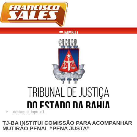
☰ MENU
destaque_topo_d1
TJ-BA INSTITUI COMISSÃO PARA ACOMPANHAR
MUTIRÃO PENAL “PENA JUSTA”