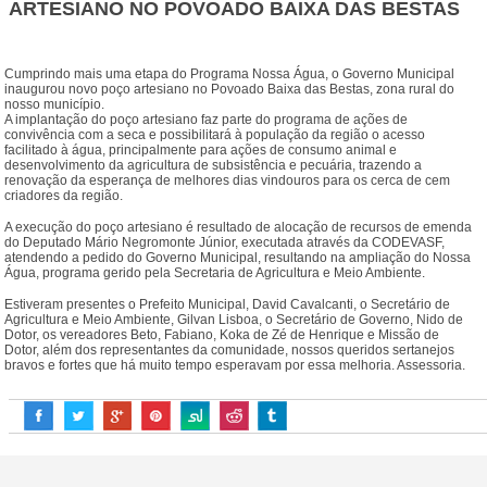
ARTESIANO NO POVOADO BAIXA DAS BESTAS
Cumprindo mais uma etapa do Programa Nossa Água, o Governo Municipal
inaugurou novo poço artesiano no Povoado Baixa das Bestas, zona rural do
nosso município.
A implantação do poço artesiano faz parte do programa de ações de
convivência com a seca e possibilitará à população da região o acesso
facilitado à água, principalmente para ações de consumo animal e
desenvolvimento da agricultura de subsistência e pecuária, trazendo a
renovação da esperança de melhores dias vindouros para os cerca de cem
criadores da região.
A execução do poço artesiano é resultado de alocação de recursos de emenda
do Deputado Mário Negromonte Júnior, executada através da CODEVASF,
atendendo a pedido do Governo Municipal, resultando na ampliação do Nossa
Água, programa gerido pela Secretaria de Agricultura e Meio Ambiente.
Estiveram presentes o Prefeito Municipal, David Cavalcanti, o Secretário de
Agricultura e Meio Ambiente, Gilvan Lisboa, o Secretário de Governo, Nido de
Dotor, os vereadores Beto, Fabiano, Koka de Zé de Henrique e Missão de
Dotor, além dos representantes da comunidade, nossos queridos sertanejos
bravos e fortes que há muito tempo esperavam por essa melhoria. Assessoria.