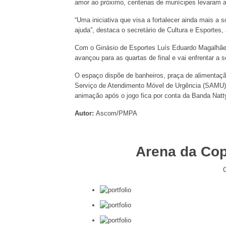
amor ao próximo, centenas de munícipes levaram a
“Uma iniciativa que visa a fortalecer ainda mais a
ajuda”, destaca o secretário de Cultura e Esportes,
Com o Ginásio de Esportes Luís Eduardo Magalhães 
avançou para as quartas de final e vai enfrentar a s
O espaço dispõe de banheiros, praça de alimentação
Serviço de Atendimento Móvel de Urgência (SAMU),
animação após o jogo fica por conta da Banda Natt
Autor:
Ascom/PMPA
Arena da Cop
G