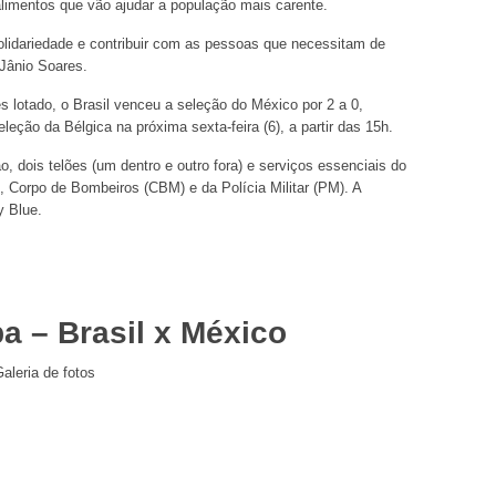
limentos que vão ajudar a população mais carente.
 solidariedade e contribuir com as pessoas que necessitam de
 Jânio Soares.
lotado, o Brasil venceu a seleção do México por 2 a 0,
eleção da Bélgica na próxima sexta-feira (6), a partir das 15h.
, dois telões (um dentro e outro fora) e serviços essenciais do
 Corpo de Bombeiros (CBM) e da Polícia Militar (PM). A
y Blue.
a – Brasil x México
aleria de fotos