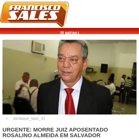
☰ MENU
destaque_topo_d1
URGENTE: MORRE JUIZ APOSENTADO
ROSALINO ALMEIDA EM SALVADOR