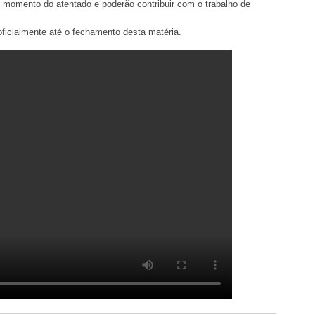
 momento do atentado e poderão contribuir com o trabalho de
oficialmente até o fechamento desta matéria.