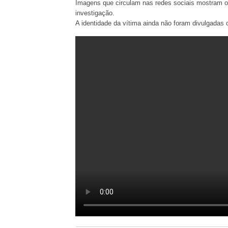
Imagens que circulam nas redes sociais mostram o
investigação.
A identidade da vítima ainda não foram divulgadas 