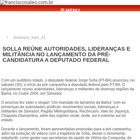
☰ MENU
destaque_topo_d1
SOLLA REÚNE AUTORIDADES, LIDERANÇAS E
MILITÂNCIA NO LANÇAMENTO DA PRÉ-
CANDIDATURA A DEPUTADO FEDERAL
Com um auditório lotado, o deputado federal Jorge Solla (PT-BA) anunciou, no
sábado (30), o início da pré-campanha a deputado federal pelo PT-BA. O
lançamento reuniu autoridades, lideranças e militantes de diversas regiões da
Bahia, no Clube 2004, em Salvador.
O anúncio fez valer o slogan “Um mandato do tamanho da Bahia” com as
presenças de autoridades políticas, movimentos sociais, lideranças e
militantes de Salvador, Região Metropolitana, Recôncavo, Vale do Jiquiriçá,
Chapada Diamantina, além das regiões oeste, norte, sul e extremo sul do
estado.
Durante o lançamento, foram apresentadas propostas para a pré-campanha,
além da exibição de vídeos com a trajetória de Solla, desde o movimento
estudantil, como gestor nas secretarias da saúde de Vitória da Conquista, de