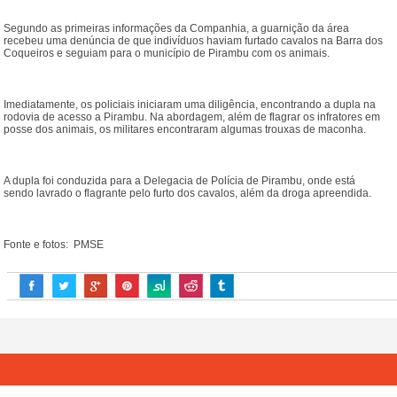
Segundo as primeiras informações da Companhia, a guarnição da área
recebeu uma denúncia de que indivíduos haviam furtado cavalos na Barra dos
Coqueiros e seguiam para o município de Pirambu com os animais.
Imediatamente, os policiais iniciaram uma diligência, encontrando a dupla na
rodovia de acesso a Pirambu. Na abordagem, além de flagrar os infratores em
posse dos animais, os militares encontraram algumas trouxas de maconha.
A dupla foi conduzida para a Delegacia de Polícia de Pirambu, onde está
sendo lavrado o flagrante pelo furto dos cavalos, além da droga apreendida.
Fonte e fotos: PMSE