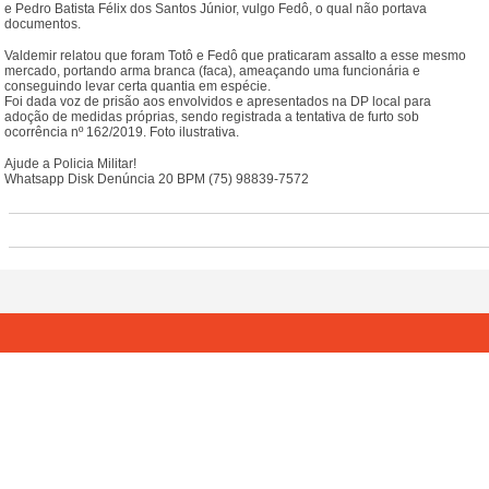
e Pedro Batista Félix dos Santos Júnior, vulgo Fedô, o qual não portava
documentos.
Valdemir relatou que foram Totô e Fedô que praticaram assalto a esse mesmo
mercado, portando arma branca (faca), ameaçando uma funcionária e
conseguindo levar certa quantia em espécie.
Foi dada voz de prisão aos envolvidos e apresentados na DP local para
adoção de medidas próprias, sendo registrada a tentativa de furto sob
ocorrência nº 162/2019. Foto ilustrativa.
Ajude a Policia Militar!
Whatsapp Disk Denúncia 20 BPM (75) 98839-7572