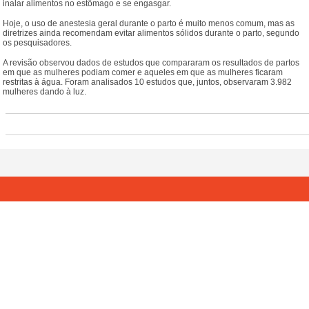
inalar alimentos no estômago e se engasgar.
Hoje, o uso de anestesia geral durante o parto é muito menos comum, mas as
diretrizes ainda recomendam evitar alimentos sólidos durante o parto, segundo
os pesquisadores.
A revisão observou dados de estudos que compararam os resultados de partos
em que as mulheres podiam comer e aqueles em que as mulheres ficaram
restritas à água. Foram analisados 10 estudos que, juntos, observaram 3.982
mulheres dando à luz.