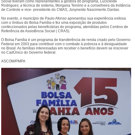
Social tiveram como representantes a gestora do programa, Lucicleide
Rodrigues; a técnica de sistema, Morgana Tenório e a conselheira da Instância
de Controle e vice- presidente do CMAS, Josyneide Nascimento Dantas.
No evento, o município de Paulo Afonso apresentou sua experiência exitosa
com o ônibus do Bolsa Família e fez uma exposição de produtos
confeccionados pelas beneficiárias do programa, atendidas pelos Centros de
Referência de Assistência Social ( CRAS).
O Bolsa Família é um programa de transferência de renda criado pelo Governo
Federal em 2003 para contribuir com o combate à pobreza e à desigualdade
no Brasil. As famílias interessadas em receber o benefício devem se inscrever
no CadÚnico do Governo federal.
ASCOM/PMPA