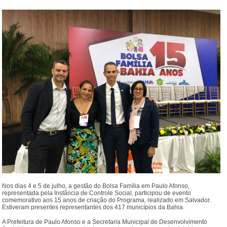
Nos dias 4 e 5 de julho, a gestão do Bolsa Família em Paulo Afonso,
representada pela Instância de Controle Social, participou de evento
comemorativo aos 15 anos de criação do Programa, realizado em Salvador.
Estiveram presentes representantes dos 417 municípios da Bahia.
A Prefeitura de Paulo Afonso e a Secretaria Municipal de Desenvolvimento