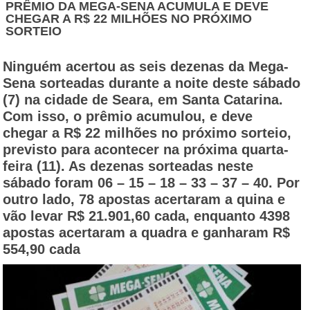
PRÊMIO DA MEGA-SENA ACUMULA E DEVE
CHEGAR A R$ 22 MILHÕES NO PRÓXIMO
SORTEIO
Ninguém acertou as seis dezenas da Mega-
Sena sorteadas durante a noite deste sábado
(7) na cidade de Seara, em Santa Catarina.
Com isso, o prêmio acumulou, e deve
chegar a R$ 22 milhões no próximo sorteio,
previsto para acontecer na próxima quarta-
feira (11). As dezenas sorteadas neste
sábado foram 06 – 15 – 18 – 33 – 37 – 40. Por
outro lado, 78 apostas acertaram a quina e
vão levar R$ 21.901,60 cada, enquanto 4398
apostas acertaram a quadra e ganharam R$
554,90 cada