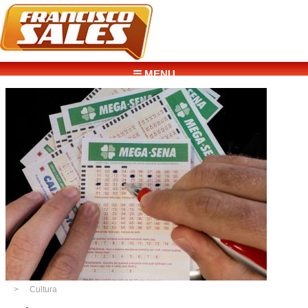
☰ MENU
Cultura