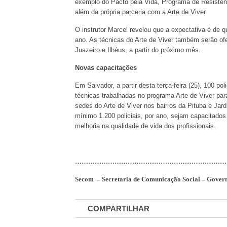
exemplo do Pacto pela Vida, Programa de Resistênc
além da própria parceria com a Arte de Viver.
O instrutor Marcel revelou que a expectativa é de q
ano. As técnicas do Arte de Viver também serão of
Juazeiro e Ilhéus, a partir do próximo mês.
Novas capacitações
Em Salvador, a partir desta terça-feira (25), 100 po
técnicas trabalhadas no programa Arte de Viver para 
sedes do Arte de Viver nos bairros da Pituba e Ja
mínimo 1.200 policiais, por ano, sejam capacitados
melhoria na qualidade de vida dos profissionais.
……………………………………………………………
Secom
– Secretaria de Comunicação Social – Gover
COMPARTILHAR