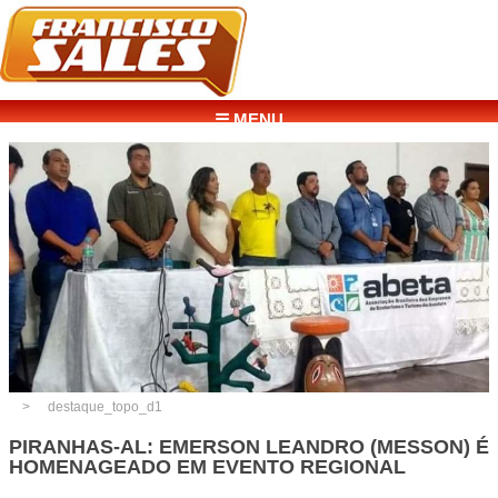
☰ MENU
destaque_topo_d1
PIRANHAS-AL: EMERSON LEANDRO (MESSON) É
HOMENAGEADO EM EVENTO REGIONAL