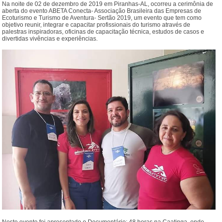
Na noite de 02 de dezembro de 2019 em Piranhas-AL, ocorreu a cerimônia de
aberta do evento ABETA Conecta- Associação Brasileira das Empresas de
Ecoturismo e Turismo de Aventura- Sertão 2019, um evento que tem como
objetivo reunir, integrar e capacitar profissionais do turismo através de
palestras inspiradoras, oficinas de capacitação técnica, estudos de casos e
divertidas vivências e experiências.
Neste evento foi apresentado o Documentário: 48 horas na Caatinga, onde