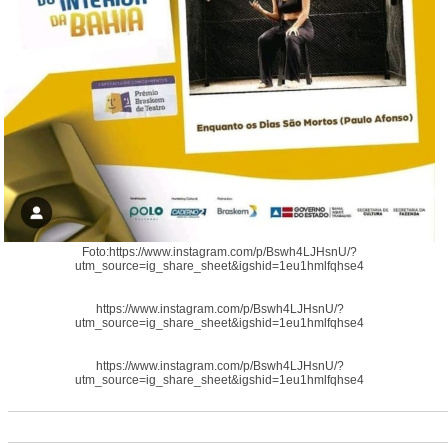
Foto:https://www.instagram.com/p/Bswh4LJHsnU/?
utm_source=ig_share_sheet&igshid=1eu1hmlfqhse4
https://www.instagram.com/p/Bswh4LJHsnU/?
utm_source=ig_share_sheet&igshid=1eu1hmlfqhse4
https://www.instagram.com/p/Bswh4LJHsnU/?
utm_source=ig_share_sheet&igshid=1eu1hmlfqhse4