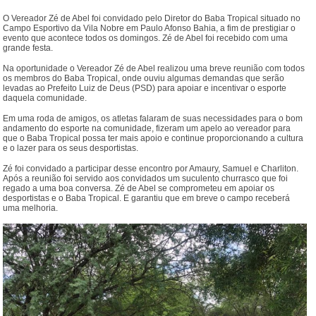
O Vereador Zé de Abel foi convidado pelo Diretor do Baba Tropical situado no
Campo Esportivo da Vila Nobre em Paulo Afonso Bahia, a fim de prestigiar o
evento que acontece todos os domingos. Zé de Abel foi recebido com uma
grande festa.
Na oportunidade o Vereador Zé de Abel realizou uma breve reunião com todos
os membros do Baba Tropical, onde ouviu algumas demandas que serão
levadas ao Prefeito Luiz de Deus (PSD) para apoiar e incentivar o esporte
daquela comunidade.
Em uma roda de amigos, os atletas falaram de suas necessidades para o bom
andamento do esporte na comunidade, fizeram um apelo ao vereador para
que o Baba Tropical possa ter mais apoio e continue proporcionando a cultura
e o lazer para os seus desportistas.
Zé foi convidado a participar desse encontro por Amaury, Samuel e Charliton.
Após a reunião foi servido aos convidados um suculento churrasco que foi
regado a uma boa conversa. Zé de Abel se comprometeu em apoiar os
desportistas e o Baba Tropical. E garantiu que em breve o campo receberá
uma melhoria.