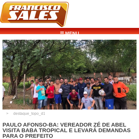
☰ MENU
destaque_topo_d1
PAULO AFONSO-BA: VEREADOR ZÉ DE ABEL
VISITA BABA TROPICAL E LEVARÁ DEMANDAS
PARA O PREFEITO