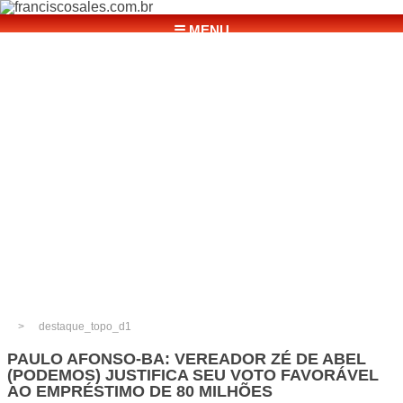
☰ MENU
destaque_topo_d1
PAULO AFONSO-BA: VEREADOR ZÉ DE ABEL
(PODEMOS) JUSTIFICA SEU VOTO FAVORÁVEL
AO EMPRÉSTIMO DE 80 MILHÕES