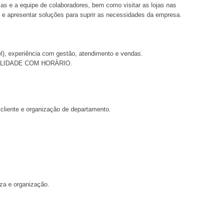
jas e a equipe de colaboradores, bem como visitar as lojas nas
os e apresentar soluções para suprir as necessidades da empresa.
l), experiência com gestão, atendimento e vendas.
ILIDADE COM HORÁRIO.
cliente e organização de departamento.
a
za e organização.