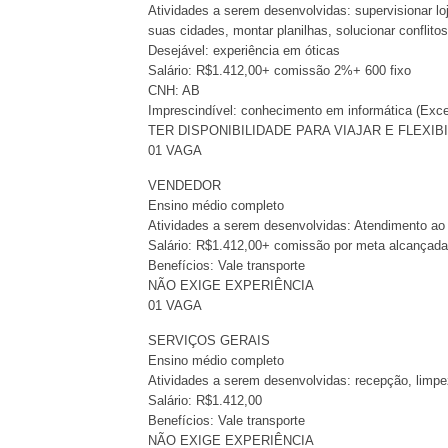
Atividades a serem desenvolvidas: supervisionar lo
suas cidades, montar planilhas, solucionar conflit
Desejável: experiência em óticas
Salário: R$1.412,00+ comissão 2%+ 600 fixo
CNH: AB
Imprescindível: conhecimento em informática (Exce
TER DISPONIBILIDADE PARA VIAJAR E FLEXIB
01 VAGA
VENDEDOR
Ensino médio completo
Atividades a serem desenvolvidas: Atendimento ao 
Salário: R$1.412,00+ comissão por meta alcançad
Benefícios: Vale transporte
NÃO EXIGE EXPERIÊNCIA
01 VAGA
SERVIÇOS GERAIS
Ensino médio completo
Atividades a serem desenvolvidas: recepção, limpe
Salário: R$1.412,00
Benefícios: Vale transporte
NÃO EXIGE EXPERIÊNCIA