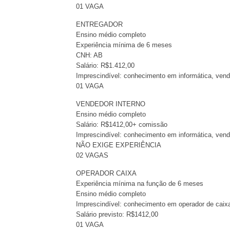
01 VAGA
ENTREGADOR
Ensino médio completo
Experiência mínima de 6 meses
CNH: AB
Salário: R$1.412,00
Imprescindível: conhecimento em informática, ven
01 VAGA
VENDEDOR INTERNO
Ensino médio completo
Salário: R$1412,00+ comissão
Imprescindível: conhecimento em informática, ven
NÃO EXIGE EXPERIÊNCIA
02 VAGAS
OPERADOR CAIXA
Experiência mínima na função de 6 meses
Ensino médio completo
Imprescindível: conhecimento em operador de caix
Salário previsto: R$1412,00
01 VAGA