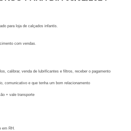
do para loja de calçados infantis.
imento com vendas.
s, calibrar, venda de lubrificantes e filtros, receber o pagamento
do, comunicativo e que tenha um bom relacionamento
ção + vale transporte
co em RH.