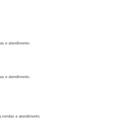
das e atendimento.
das e atendimento.
a,vendas e atendimento.