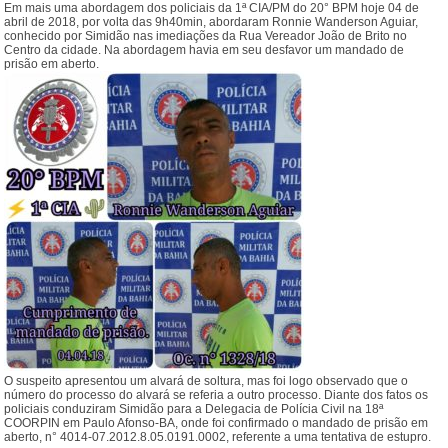
Em mais uma abordagem dos policiais da 1ª CIA/PM do 20° BPM hoje 04 de
abril de 2018, por volta das 9h40min, abordaram Ronnie Wanderson Aguiar,
conhecido por Simidão nas imediações da Rua Vereador João de Brito no
Centro da cidade. Na abordagem havia em seu desfavor um mandado de
prisão em aberto.
O suspeito apresentou um alvará de soltura, mas foi logo observado que o
número do processo do alvará se referia a outro processo. Diante dos fatos os
policiais conduziram Simidão para a Delegacia de Polícia Civil na 18ª
COORPIN em Paulo Afonso-BA, onde foi confirmado o mandado de prisão em
aberto, n° 4014-07.2012.8.05.0191.0002, referente a uma tentativa de estupro.