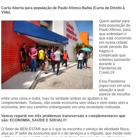
Carta Aberta para população de Paulo Afonso Bahia (Carta de Direito à
Vida).
Quero apelar para
toda população de
Paulo Afonso, para
que entendam o
que está ocorrendo
em nossa cidade
neste período tão
trágico e
complicado que
estamos passando
durante a
Pandemia da
Covid-19.
Essa Pandemia
jogou-nos em uma
situação a qual
parece de escolha
entre uma coisa e outra, mas na verdade ambas se ajudam e se
complementam. Todavia, não existe economia sem vidas e nem vidas sem a
economia, tem seu caminho estrangulado em uma sociedade civilizada.
Vamos repartir em três problemas transversais e complementares que
são: ECONOMIA, SAÚDE E SOCIAL!!!
O Setor de BEM ESTAR que é o que se encontra o serviço de atividade física,
atua ao 3º setor da economia que é o de serviços e o imposto, que incide nele