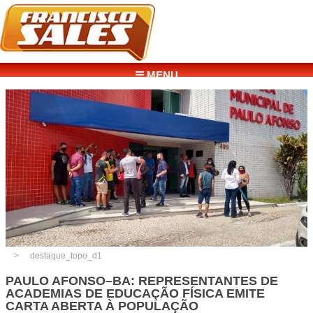
☰ MENU
destaque_topo_d1
PAULO AFONSO–BA: REPRESENTANTES DE
ACADEMIAS DE EDUCAÇÃO FÍSICA EMITE
CARTA ABERTA À POPULAÇÃO