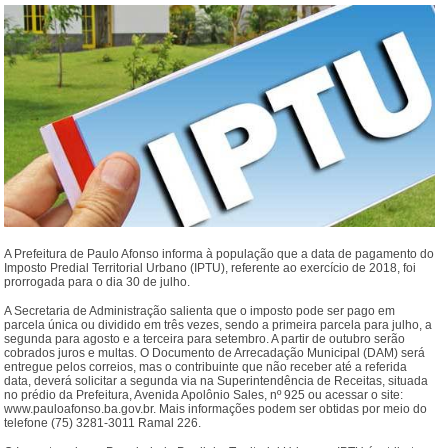
A Prefeitura de Paulo Afonso informa à população que a data de pagamento do
Imposto Predial Territorial Urbano (IPTU), referente ao exercício de 2018, foi
prorrogada para o dia 30 de julho.
A Secretaria de Administração salienta que o imposto pode ser pago em
parcela única ou dividido em três vezes, sendo a primeira parcela para julho, a
segunda para agosto e a terceira para setembro. A partir de outubro serão
cobrados juros e multas. O Documento de Arrecadação Municipal (DAM) será
entregue pelos correios, mas o contribuinte que não receber até a referida
data, deverá solicitar a segunda via na Superintendência de Receitas, situada
no prédio da Prefeitura, Avenida Apolônio Sales, nº 925 ou acessar o site:
www.pauloafonso.ba.gov.br. Mais informações podem ser obtidas por meio do
telefone (75) 3281-3011 Ramal 226.