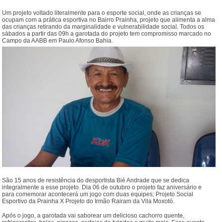
Um projeto voltado literalmente para o esporte social, onde as crianças se
ocupam com a prática esportiva no Bairro Prainha, projeto que alimenta a alma
das crianças retirando da marginalidade e vulnerabilidade social. Todos os
sábados a partir das 09h a garotada do projeto tem compromisso marcado no
Campo da AABB em Paulo Afonso Bahia.
São 15 anos de resistência do desportista Bié Andrade que se dedica
integralmente a esse projeto. Dia 06 de outubro o projeto faz aniversário e
para comemorar acontecerá um jogo com duas equipes; Projeto Social
Esportivo da Prainha X Projeto do Irmão Rairam da Vila Moxotó.
Após o jogo, a garotada vai saborear um delicioso cachorro quente,