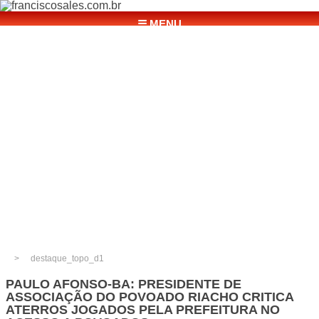
☰ MENU
destaque_topo_d1
PAULO AFONSO-BA: PRESIDENTE DE
ASSOCIAÇÃO DO POVOADO RIACHO CRITICA
ATERROS JOGADOS PELA PREFEITURA NO