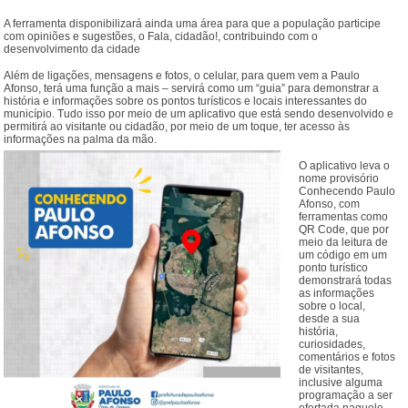
A ferramenta disponibilizará ainda uma área para que a população participe
com opiniões e sugestões, o Fala, cidadão!, contribuindo com o
desenvolvimento da cidade
Além de ligações, mensagens e fotos, o celular, para quem vem a Paulo
Afonso, terá uma função a mais – servirá como um “guia” para demonstrar a
história e informações sobre os pontos turísticos e locais interessantes do
município. Tudo isso por meio de um aplicativo que está sendo desenvolvido e
permitirá ao visitante ou cidadão, por meio de um toque, ter acesso às
informações na palma da mão.
O aplicativo leva o
nome provisório
Conhecendo Paulo
Afonso, com
ferramentas como
QR Code, que por
meio da leitura de
um código em um
ponto turístico
demonstrará todas
as informações
sobre o local,
desde a sua
história,
curiosidades,
comentários e fotos
de visitantes,
inclusive alguma
programação a ser