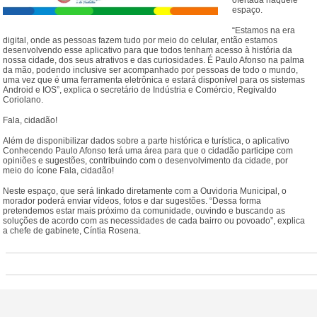
ofertada naquele
espaço.
“Estamos na era
digital, onde as pessoas fazem tudo por meio do celular, então estamos
desenvolvendo esse aplicativo para que todos tenham acesso à história da
nossa cidade, dos seus atrativos e das curiosidades. É Paulo Afonso na palma
da mão, podendo inclusive ser acompanhado por pessoas de todo o mundo,
uma vez que é uma ferramenta eletrônica e estará disponível para os sistemas
Android e IOS”, explica o secretário de Indústria e Comércio, Regivaldo
Coriolano.
Fala, cidadão!
Além de disponibilizar dados sobre a parte histórica e turística, o aplicativo
Conhecendo Paulo Afonso terá uma área para que o cidadão participe com
opiniões e sugestões, contribuindo com o desenvolvimento da cidade, por
meio do ícone Fala, cidadão!
Neste espaço, que será linkado diretamente com a Ouvidoria Municipal, o
morador poderá enviar vídeos, fotos e dar sugestões. “Dessa forma
pretendemos estar mais próximo da comunidade, ouvindo e buscando as
soluções de acordo com as necessidades de cada bairro ou povoado”, explica
a chefe de gabinete, Cíntia Rosena.