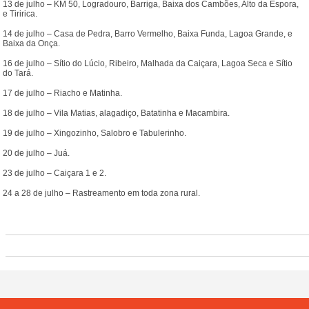
13 de julho – KM 50, Logradouro, Barriga, Baixa dos Cambões, Alto da Espora,
e Tiririca.
14 de julho – Casa de Pedra, Barro Vermelho, Baixa Funda, Lagoa Grande, e
Baixa da Onça.
16 de julho – Sítio do Lúcio, Ribeiro, Malhada da Caiçara, Lagoa Seca e Sítio
do Tará.
17 de julho – Riacho e Matinha.
18 de julho – Vila Matias, alagadiço, Batatinha e Macambira.
19 de julho – Xingozinho, Salobro e Tabulerinho.
20 de julho – Juá.
23 de julho – Caiçara 1 e 2.
24 a 28 de julho – Rastreamento em toda zona rural.