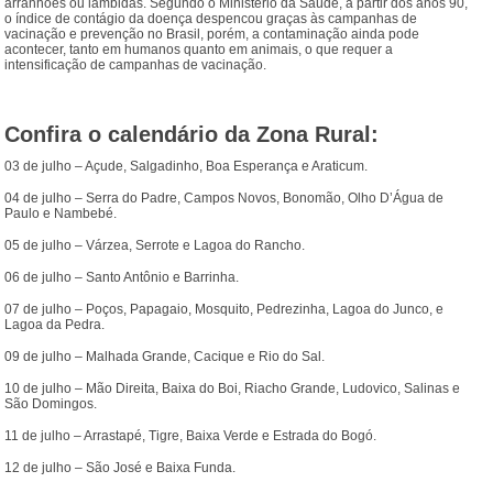
arranhões ou lambidas. Segundo o Ministério da Saúde, a partir dos anos 90,
o índice de contágio da doença despencou graças às campanhas de
vacinação e prevenção no Brasil, porém, a contaminação ainda pode
acontecer, tanto em humanos quanto em animais, o que requer a
intensificação de campanhas de vacinação.
Confira o calendário da Zona Rural:
03 de julho – Açude, Salgadinho, Boa Esperança e Araticum.
04 de julho – Serra do Padre, Campos Novos, Bonomão, Olho D’Água de
Paulo e Nambebé.
05 de julho – Várzea, Serrote e Lagoa do Rancho.
06 de julho – Santo Antônio e Barrinha.
07 de julho – Poços, Papagaio, Mosquito, Pedrezinha, Lagoa do Junco, e
Lagoa da Pedra.
09 de julho – Malhada Grande, Cacique e Rio do Sal.
10 de julho – Mão Direita, Baixa do Boi, Riacho Grande, Ludovico, Salinas e
São Domingos.
11 de julho – Arrastapé, Tigre, Baixa Verde e Estrada do Bogó.
12 de julho – São José e Baixa Funda.