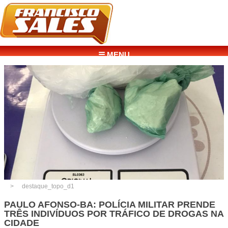
☰ MENU
destaque_topo_d1
PAULO AFONSO-BA: POLÍCIA MILITAR PRENDE
TRÊS INDIVÍDUOS POR TRÁFICO DE DROGAS NA
CIDADE