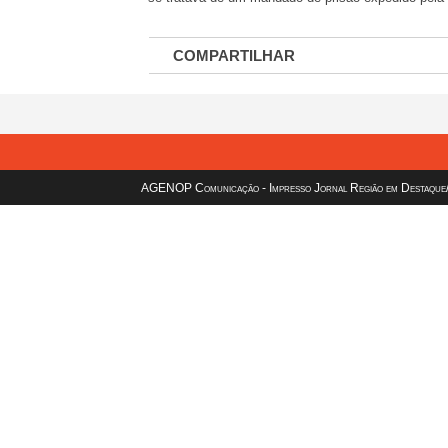
COMPARTILHAR
AGENOP Comunicação - Impresso Jornal Região em Destaque/sit