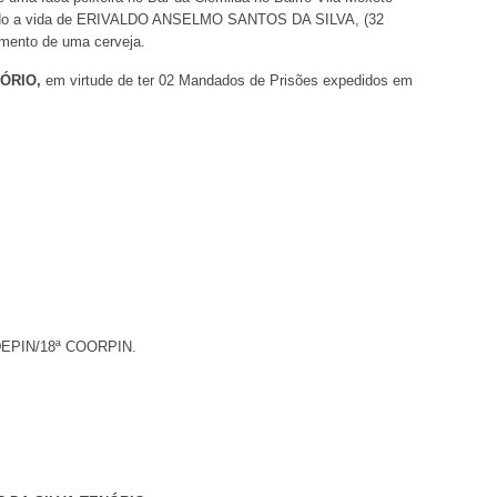
do a vida de ERIVALDO ANSELMO SANTOS DA SILVA, (32
mento de uma cerveja.
ÓRIO,
em virtude de ter 02 Mandados de Prisões expedidos em
EPIN/18ª COORPIN.