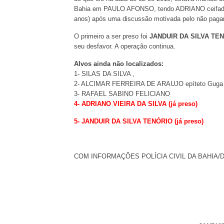
Bahia em PAULO AFONSO, tendo ADRIANO ceifa
anos) após uma discussão motivada pelo não paga
O primeiro a ser preso foi
JANDUIR DA SILVA TEN
seu desfavor. A operação continua.
Alvos ainda não localizados:
1- SILAS DA SILVA ,
2- ALCIMAR FERREIRA DE ARAUJO epíteto Guga
3- RAFAEL SABINO FELICIANO
4- ADRIANO VIEIRA DA SILVA (já preso)
5- JANDUIR DA SILVA TENÓRIO (já preso)
COM INFORMAÇÕES POLÍCIA CIVIL DA BAHIA/D