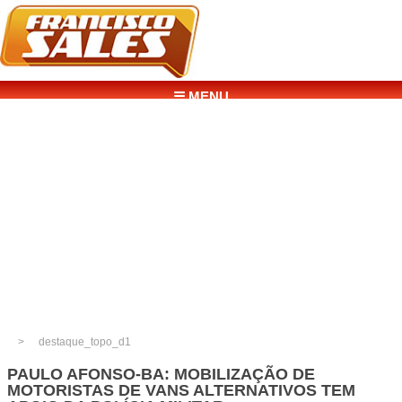
☰ MENU
destaque_topo_d1
PAULO AFONSO-BA: MOBILIZAÇÃO DE
MOTORISTAS DE VANS ALTERNATIVOS TEM