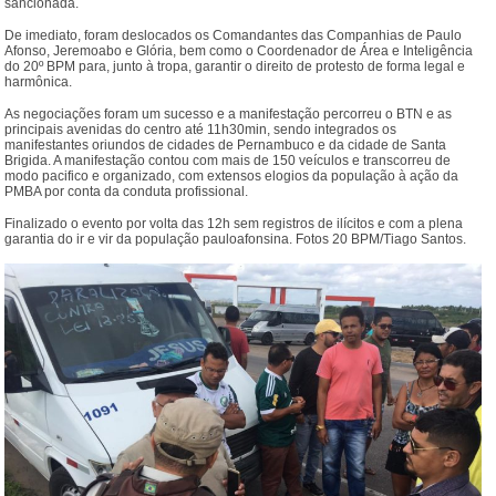
sancionada.
De imediato, foram deslocados os Comandantes das Companhias de Paulo
Afonso, Jeremoabo e Glória, bem como o Coordenador de Área e Inteligência
do 20º BPM para, junto à tropa, garantir o direito de protesto de forma legal e
harmônica.
As negociações foram um sucesso e a manifestação percorreu o BTN e as
principais avenidas do centro até 11h30min, sendo integrados os
manifestantes oriundos de cidades de Pernambuco e da cidade de Santa
Brigida. A manifestação contou com mais de 150 veículos e transcorreu de
modo pacifico e organizado, com extensos elogios da população à ação da
PMBA por conta da conduta profissional.
Finalizado o evento por volta das 12h sem registros de ilícitos e com a plena
garantia do ir e vir da população pauloafonsina. Fotos 20 BPM/Tiago Santos.