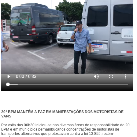
20° BPM MANTÉM A PAZ EM MANIFESTAÇÕES DOS MOTORISTAS DE
VANS
Por volta das 06h30 iniciou-se nas diversas áreas de responsabilidade do 20
BPM e em municípios pernambucanos concentrações de motoristas de
transportes alternativos que protestavam contra a lei 13.855, recém-