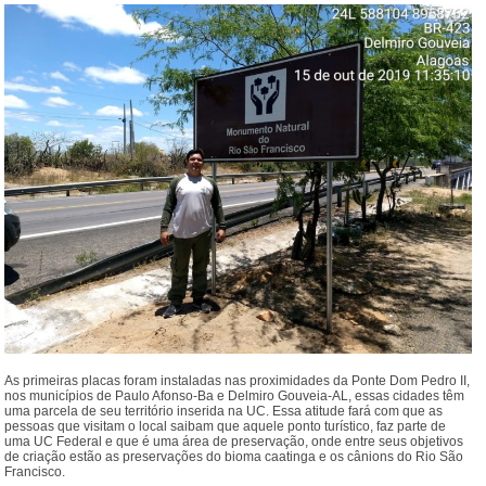
As primeiras placas foram instaladas nas proximidades da Ponte Dom Pedro II,
nos municípios de Paulo Afonso-Ba e Delmiro Gouveia-AL, essas cidades têm
uma parcela de seu território inserida na UC. Essa atitude fará com que as
pessoas que visitam o local saibam que aquele ponto turístico, faz parte de
uma UC Federal e que é uma área de preservação, onde entre seus objetivos
de criação estão as preservações do bioma caatinga e os cânions do Rio São
Francisco.