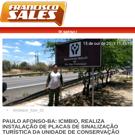
☰ MENU
destaque_topo_d1
PAULO AFONSO-BA: ICMBIO, REALIZA
INSTALAÇÃO DE PLACAS DE SINALIZAÇÃO
TURÍSTICA DA UNIDADE DE CONSERVAÇÃO