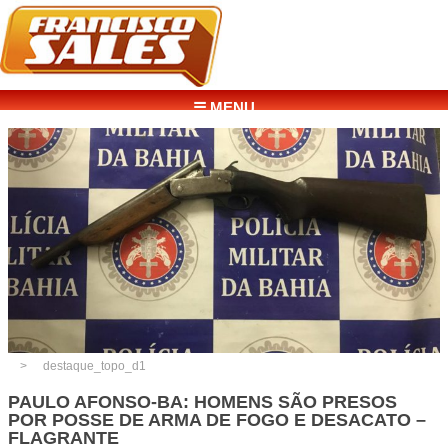
☰ MENU
destaque_topo_d1
PAULO AFONSO-BA: HOMENS SÃO PRESOS
POR POSSE DE ARMA DE FOGO E DESACATO –
FLAGRANTE