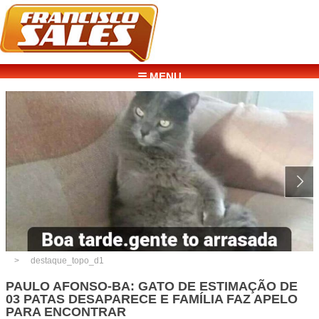
☰ MENU
destaque_topo_d1
PAULO AFONSO-BA: GATO DE ESTIMAÇÃO DE
03 PATAS DESAPARECE E FAMÍLIA FAZ APELO
PARA ENCONTRAR