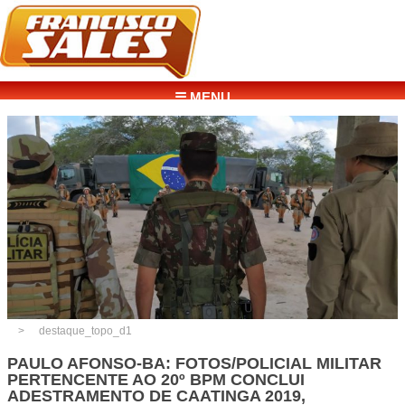
☰ MENU
destaque_topo_d1
PAULO AFONSO-BA: FOTOS/POLICIAL MILITAR
PERTENCENTE AO 20º BPM CONCLUI
ADESTRAMENTO DE CAATINGA 2019,