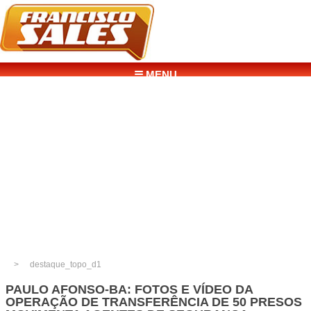
☰ MENU
destaque_topo_d1
PAULO AFONSO-BA: FOTOS E VÍDEO DA
OPERAÇÃO DE TRANSFERÊNCIA DE 50 PRESOS