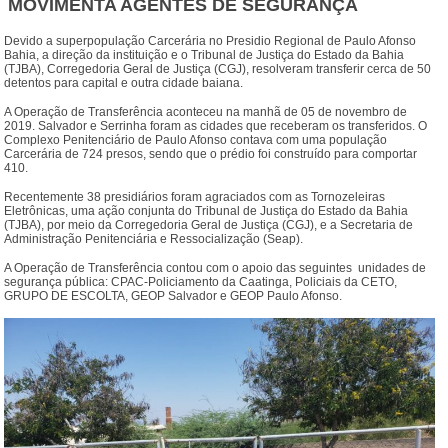
MOVIMENTA AGENTES DE SEGURANÇA
Devido a superpopulação Carcerária no Presidio Regional de Paulo Afonso
Bahia, a direção da instituição e o Tribunal de Justiça do Estado da Bahia
(TJBA), Corregedoria Geral de Justiça (CGJ), resolveram transferir cerca de 50
detentos para capital e outra cidade baiana.
A Operação de Transferência aconteceu na manhã de 05 de novembro de
2019. Salvador e Serrinha foram as cidades que receberam os transferidos. O
Complexo Penitenciário de Paulo Afonso contava com uma população
Carcerária de 724 presos, sendo que o prédio foi construído para comportar
410.
Recentemente 38 presidiários foram agraciados com as Tornozeleiras
Eletrônicas, uma ação conjunta do Tribunal de Justiça do Estado da Bahia
(TJBA), por meio da Corregedoria Geral de Justiça (CGJ), e a Secretaria de
Administração Penitenciária e Ressocialização (Seap).
A Operação de Transferência contou com o apoio das seguintes unidades de
segurança pública: CPAC-Policiamento da Caatinga, Policiais da CETO,
GRUPO DE ESCOLTA, GEOP Salvador e GEOP Paulo Afonso.