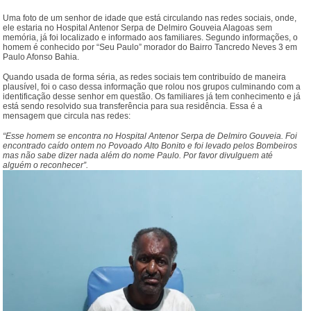
Uma foto de um senhor de idade que está circulando nas redes sociais, onde,
ele estaria no Hospital Antenor Serpa de Delmiro Gouveia Alagoas sem
memória, já foi localizado e informado aos familiares. Segundo informações, o
homem é conhecido por “Seu Paulo” morador do Bairro Tancredo Neves 3 em
Paulo Afonso Bahia.
Quando usada de forma séria, as redes sociais tem contribuído de maneira
plausível, foi o caso dessa informação que rolou nos grupos culminando com a
identificação desse senhor em questão. Os familiares já tem conhecimento e já
está sendo resolvido sua transferência para sua residência. Essa é a
mensagem que circula nas redes:
“Esse homem se encontra no Hospital Antenor Serpa de Delmiro Gouveia. Foi
encontrado caído ontem no Povoado Alto Bonito e foi levado pelos Bombeiros
mas não sabe dizer nada além do nome Paulo. Por favor divulguem até
alguém o reconhecer”.