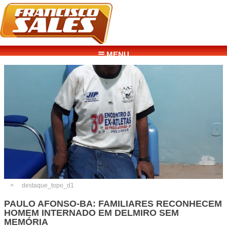
☰ MENU
destaque_topo_d1
PAULO AFONSO-BA: FAMILIARES RECONHECEM
HOMEM INTERNADO EM DELMIRO SEM
MEMÓRIA