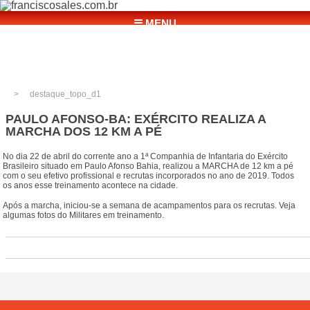
☰ MENU
destaque_topo_d1
PAULO AFONSO-BA: EXÉRCITO REALIZA A
MARCHA DOS 12 KM A PÉ
No dia 22 de abril do corrente ano a 1ª Companhia de Infantaria do Exército
Brasileiro situado em Paulo Afonso Bahia, realizou a MARCHA de 12 km a pé
com o seu efetivo profissional e recrutas incorporados no ano de 2019. Todos
os anos esse treinamento acontece na cidade.
Após a marcha, iniciou-se a semana de acampamentos para os recrutas. Veja
algumas fotos do Militares em treinamento.