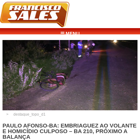
☰ MENU
destaque_topo_d1
PAULO AFONSO-BA: EMBRIAGUEZ AO VOLANTE
E HOMICÍDIO CULPOSO – BA 210, PRÓXIMO A
BALANÇA