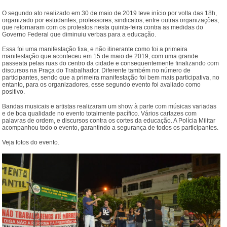
O segundo ato realizado em 30 de maio de 2019 teve início por volta das 18h,
organizado por estudantes, professores, sindicatos, entre outras organizações,
que retornaram com os protestos nesta quinta-feira contra as medidas do
Governo Federal que diminuiu verbas para a educação.
Essa foi uma manifestação fixa, e não itinerante como foi a primeira
manifestação que aconteceu em 15 de maio de 2019, com uma grande
passeata pelas ruas do centro da cidade e consequentemente finalizando com
discursos na Praça do Trabalhador. Diferente também no número de
participantes, sendo que a primeira manifestação foi bem mais participativa, no
entanto, para os organizadores, esse segundo evento foi avaliado como
positivo.
Bandas musicais e artistas realizaram um show à parte com músicas variadas
e de boa qualidade no evento totalmente pacífico. Vários cartazes com
palavras de ordem, e discursos contra os cortes da educação. A Polícia Militar
acompanhou todo o evento, garantindo a segurança de todos os participantes.
Veja fotos do evento.