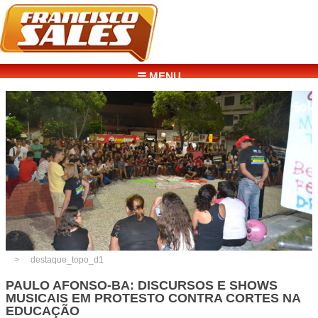
☰ MENU
destaque_topo_d1
PAULO AFONSO-BA: DISCURSOS E SHOWS
MUSICAIS EM PROTESTO CONTRA CORTES NA
EDUCAÇÃO