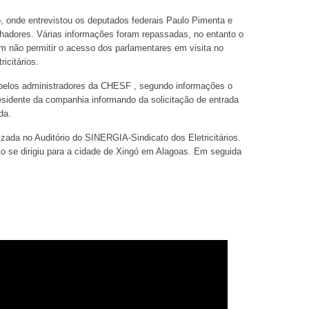
, onde entrevistou os deputados federais Paulo Pimenta e
hadores. Várias informações foram repassadas, no entanto o
 não permitir o acesso dos parlamentares em visita no
icitários.
 pelos administradores da CHESF , segundo informações o
sidente da companhia informando da solicitação de entrada
da.
ada no Auditório do SINERGIA-Sindicato dos Eletricitários.
o se dirigiu para a cidade de Xingó em Alagoas. Em seguida