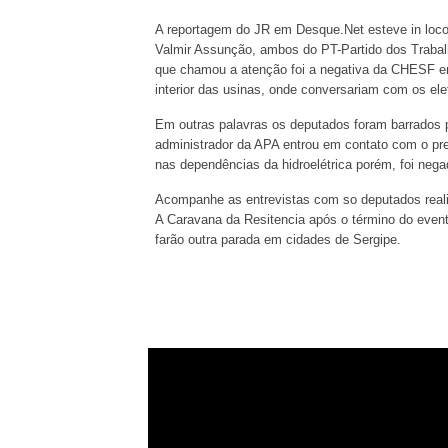
A reportagem do JR em Desque.Net esteve in loco
Valmir Assunção, ambos do PT-Partido dos Trabal
que chamou a atenção foi a negativa da CHESF em
interior das usinas, onde conversariam com os eletr
Em outras palavras os deputados foram barrados
administrador da APA entrou em contato com o pre
nas dependências da hidroelétrica porém, foi nega
Acompanhe as entrevistas com so deputados realiz
A Caravana da Resitencia após o término do event
farão outra parada em cidades de Sergipe.