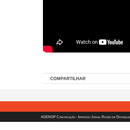
COMPARTILHAR
AGENOP Comunicação - Impresso Jornal Região em Destaque/sit