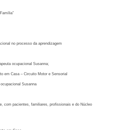
 Família”
acional no processo da aprendizagem
rapeuta ocupacional Susanna;
to em Casa – Circuito Motor e Sensorial
a ocupacional Susanna
, com pacientes, familiares, profissionais e do Núcleo