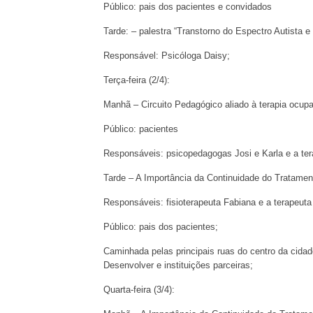
Público: pais dos pacientes e convidados
Tarde: – palestra “Transtorno do Espectro Autista e
Responsável: Psicóloga Daisy;
Terça-feira (2/4):
Manhã – Circuito Pedagógico aliado à terapia ocup
Público: pacientes
Responsáveis: psicopedagogas Josi e Karla e a te
Tarde – A Importância da Continuidade do Tratamen
Responsáveis: fisioterapeuta Fabiana e a terapeut
Público: pais dos pacientes;
Caminhada pelas principais ruas do centro da cidade
Desenvolver e instituições parceiras;
Quarta-feira (3/4):