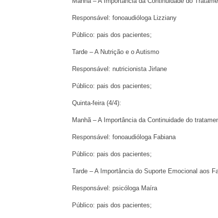
Manhã – A Importância da Continuidade do Tratam
Responsável: fonoaudióloga Lizziany
Público: pais dos pacientes;
Tarde – A Nutrição e o Autismo
Responsável: nutricionista Jirlane
Público: pais dos pacientes;
Quinta-feira (4/4):
Manhã – A Importância da Continuidade do tratam
Responsável: fonoaudióloga Fabiana
Público: pais dos pacientes;
Tarde – A Importância do Suporte Emocional aos Fa
Responsável: psicóloga Maíra
Público: pais dos pacientes;