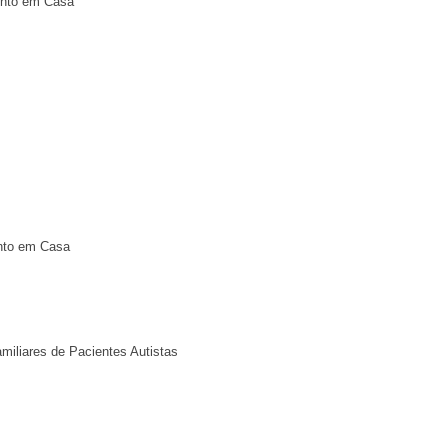
ento em Casa
ento em Casa
miliares de Pacientes Autistas