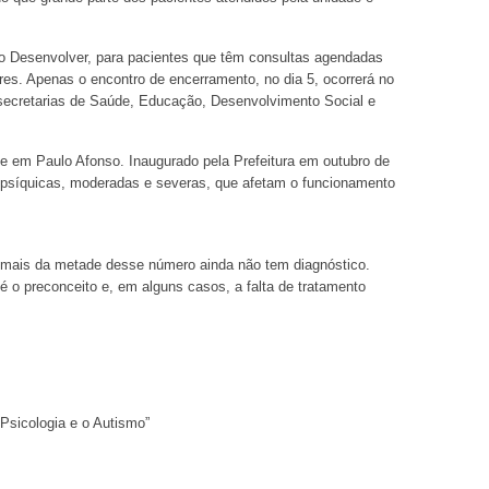
eo Desenvolver, para pacientes que têm consultas agendadas
res. Apenas o encontro de encerramento, no dia 5, ocorrerá no
 secretarias de Saúde, Educação, Desenvolvimento Social e
 em Paulo Afonso. Inaugurado pela Prefeitura em outubro de
psíquicas, moderadas e severas, que afetam o funcionamento
 mais da metade desse número ainda não tem diagnóstico.
 o preconceito e, em alguns casos, a falta de tratamento
Psicologia e o Autismo”