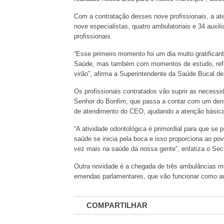
Com a contratação desses nove profissionais, a at
nove especialistas, quatro ambulatoriais e 34 auxil
profissionais.
“Esse primeiro momento foi um dia muito gratificante
Saúde, mas também com momentos de estudo, ref
virão”, afirma a Superintendente da Saúde Bucal d
Os profissionais contratados vão suprir as neces
Senhor do Bonfim, que passa a contar com um denti
de atendimento do CEO, ajudando a atenção básica 
“A atividade odontológica é primordial para que se
saúde se inicia pela boca e isso proporciona ao pov
vez mais na saúde da nossa gente”, enfatiza o Secr
Outra novidade é a chegada de três ambulâncias m
emendas parlamentares, que vão funcionar como aux
COMPARTILHAR