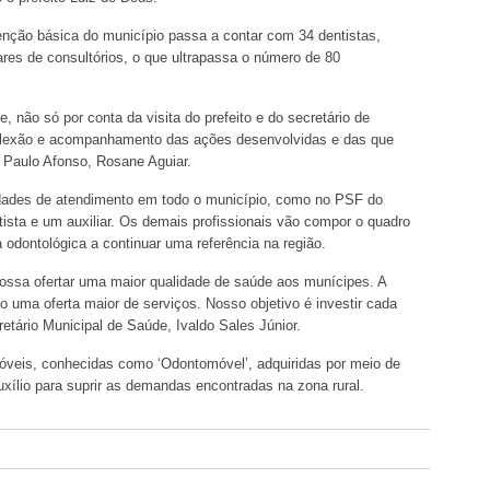
enção básica do município passa a contar com 34 dentistas,
iares de consultórios, o que ultrapassa o número de 80
, não só por conta da visita do prefeito e do secretário de
lexão e acompanhamento das ações desenvolvidas e das que
e Paulo Afonso, Rosane Aguiar.
sidades de atendimento em todo o município, como no PSF do
sta e um auxiliar. Os demais profissionais vão compor o quadro
odontológica a continuar uma referência na região.
 possa ofertar uma maior qualidade de saúde aos munícipes. A
o uma oferta maior de serviços. Nosso objetivo é investir cada
etário Municipal de Saúde, Ivaldo Sales Júnior.
óveis, conhecidas como ‘Odontomóvel’, adquiridas por meio de
ílio para suprir as demandas encontradas na zona rural.