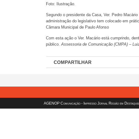
Foto: Ilustração.
Segundo o presidente da Casa, Ver. Pedro Macário 
administração do legislativo tem colocado em práti
Câmara Municipal de Paulo Afonso
Com esta ação o Ver. Macário está cumprindo, dent
público.
Assessoria de Comunicação (CMPA) – Luiz
COMPARTILHAR
AGENOP Comunicação - Impresso Jornal Região em Destaque/sit