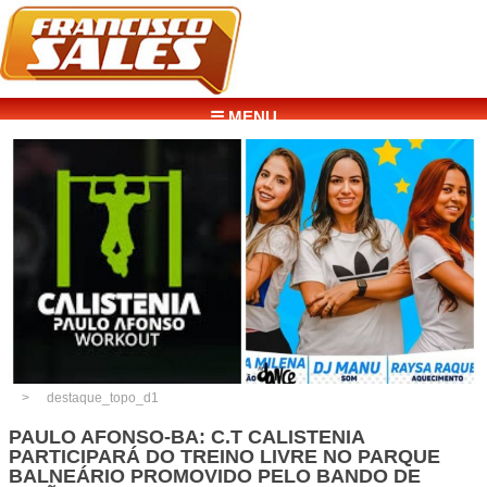
☰ MENU
destaque_topo_d1
PAULO AFONSO-BA: C.T CALISTENIA
PARTICIPARÁ DO TREINO LIVRE NO PARQUE
BALNEÁRIO PROMOVIDO PELO BANDO DE