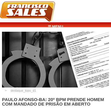
☰ MENU
destaque_topo_d1
PAULO AFONSO-BA: 20º BPM PRENDE HOMEM
COM MANDADO DE PRISÃO EM ABERTO