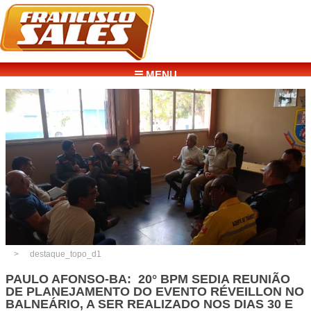
☰ MENU
destaque_topo_d1
PAULO AFONSO-BA: 20° BPM SEDIA REUNIÃO
DE PLANEJAMENTO DO EVENTO RÉVEILLON NO
BALNEÁRIO, A SER REALIZADO NOS DIAS 30 E