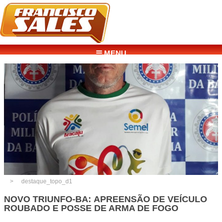
☰ MENU
destaque_topo_d1
NOVO TRIUNFO-BA: APREENSÃO DE VEÍCULO
ROUBADO E POSSE DE ARMA DE FOGO