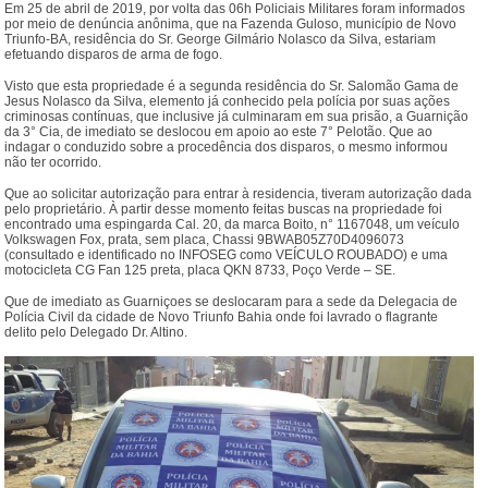
Em 25 de abril de 2019, por volta das 06h Policiais Militares foram informados
por meio de denúncia anônima, que na Fazenda Guloso, município de Novo
Triunfo-BA, residência do Sr. George Gilmário Nolasco da Silva, estariam
efetuando disparos de arma de fogo.
Visto que esta propriedade é a segunda residência do Sr. Salomão Gama de
Jesus Nolasco da Silva, elemento já conhecido pela polícia por suas ações
criminosas contínuas, que inclusive já culminaram em sua prisão, a Guarnição
da 3° Cia, de imediato se deslocou em apoio ao este 7° Pelotão. Que ao
indagar o conduzido sobre a procedência dos disparos, o mesmo informou
não ter ocorrido.
Que ao solicitar autorização para entrar à residencia, tiveram autorização dada
pelo proprietário. À partir desse momento feitas buscas na propriedade foi
encontrado uma espingarda Cal. 20, da marca Boito, n° 1167048, um veículo
Volkswagen Fox, prata, sem placa, Chassi 9BWAB05Z70D4096073
(consultado e identificado no INFOSEG como VEÍCULO ROUBADO) e uma
motocicleta CG Fan 125 preta, placa QKN 8733, Poço Verde – SE.
Que de imediato as Guarniçoes se deslocaram para a sede da Delegacia de
Polícia Civil da cidade de Novo Triunfo Bahia onde foi lavrado o flagrante
delito pelo Delegado Dr. Altino.