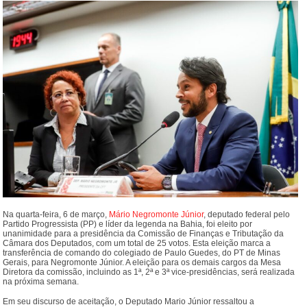
Na quarta-feira, 6 de março,
Mário Negromonte Júnior
, deputado federal pelo
Partido Progressista (PP) e líder da legenda na Bahia, foi eleito por
unanimidade para a presidência da Comissão de Finanças e Tributação da
Câmara dos Deputados, com um total de 25 votos. Esta eleição marca a
transferência de comando do colegiado de Paulo Guedes, do PT de Minas
Gerais, para Negromonte Júnior. A eleição para os demais cargos da Mesa
Diretora da comissão, incluindo as 1ª, 2ª e 3ª vice-presidências, será realizada
na próxima semana.
Em seu discurso de aceitação, o Deputado Mario Júnior ressaltou a