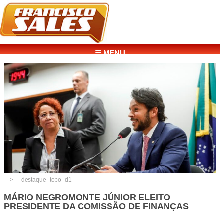
☰ MENU
destaque_topo_d1
MÁRIO NEGROMONTE JÚNIOR ELEITO
PRESIDENTE DA COMISSÃO DE FINANÇAS