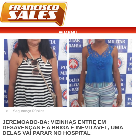
☰ MENU
Segurança Pública
JEREMOABO-BA: VIZINHAS ENTRE EM
DESAVENÇAS E A BRIGA É INEVITÁVEL, UMA
DELAS VAI PARAR NO HOSPITAL