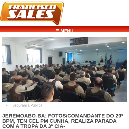
☰ MENU
Segurança Pública
JEREMOABO-BA: FOTOS/COMANDANTE DO 20º
BPM, TEN CEL PM CUNHA, REALIZA PARADA
COM A TROPA DA 3ª CIA-