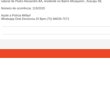
natural de Pedro Alexandre-BA, residente no Bairro Mosqueiro , Aracaju-SE.
Número de ocorrência: 119/2020
Ajude a Policia Militar!
Whatsapp Disk Denúncia 20 Bpm (75) 98839-7572